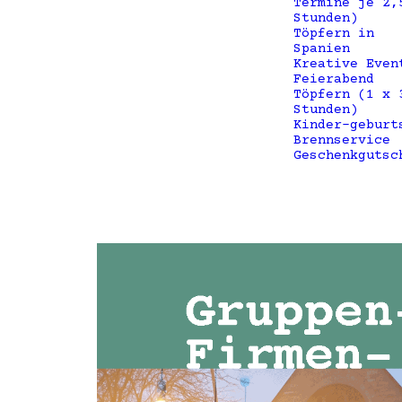
Termine je 2,
Stunden)
Töpfern in
Spanien
Kreative Even
Feierabend
Töpfern (1 x 
Stunden)
Kinder-geburt
Brennservice
Geschenkgutsc