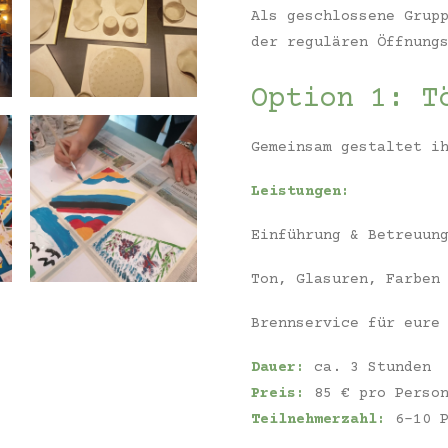
Als geschlossene Grup
der regulären Öffnung
Option 1: T
Gemeinsam gestaltet i
Leistungen:
Einführung & Betreuun
Ton, Glasuren, Farben
Brennservice für eure
Dauer:
ca. 3 Stunden
Preis:
85 € pro Perso
Teilnehmerzahl:
6–10 P