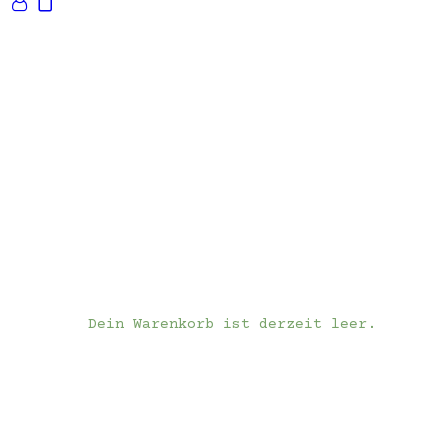
Dein Warenkorb ist derzeit leer.
Infos
Kontakt
ES