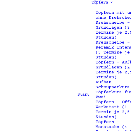
Töpfern
Töpfern mit u
ohne Drehsche
Drehscheibe –
Grundlagen (3
Termine je 2,
Stunden)
Drehscheibe –
Keramik Inten
(5 Termine je
Stunden)
Töpfern – Auf
Grundlagen (2
Termine je 2,
Stunden)
Aufbau
Schnupperkurs
Töpferkurs fü
Start
Zwei
Töpfern – Off
Werkstatt (1
Termin je 2,5
Stunden)
Töpfern –
Monatsabo (4