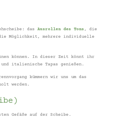
rehscheibe: das
Ausrollen des Tons
, die
die Möglichkeit, mehrere individuelle
knen können. In dieser Zeit könnt ihr
 und italienische Tapas genießen.
rennvorgang kümmern wir uns um das
olt werden.
ibe)
sten Gefäße auf der Scheibe.