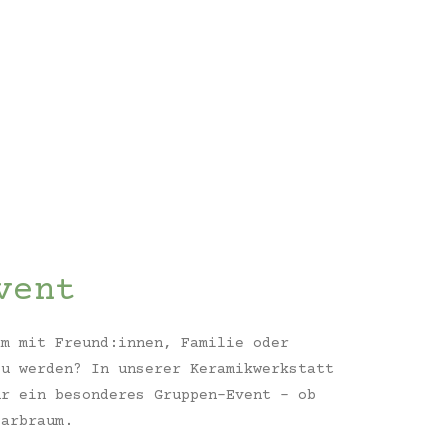
vent
am mit Freund:innen, Familie oder
zu werden? In unserer Keramikwerkstatt
r ein besonderes Gruppen-Event – ob
Farbraum.