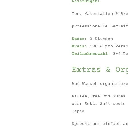
Leistungen:
Ton, Materialien & Br
professionelle Beglei
Dauer:
3 Stunden
Preis:
180 € pro Pers
Teilnehmerzahl:
3-6 Pe
Extras & Or
Auf Wunsch organisier
Kaffee, Tee und Süßes
oder Sekt, Saft sowie
Tapas
Sprecht uns einfach a