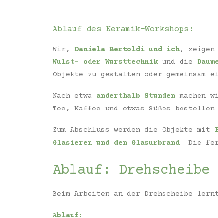
Ablauf des Keramik-Workshops:
Wir,
Daniela Bertoldi und ich
, zeigen
Wulst- oder Wursttechnik
und die
Daum
Objekte zu gestalten oder gemeinsam e
Nach etwa
anderthalb Stunden
machen wi
Tee, Kaffee und etwas Süßes bestellen
Zum Abschluss werden die Objekte mit
Glasieren und den Glasurbrand
. Die fe
Ablauf: Drehscheibe 
Beim Arbeiten an der Drehscheibe lern
Ablauf: