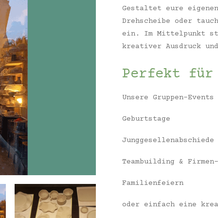
Gestaltet eure eigene
Drehscheibe oder tauc
ein. Im Mittelpunkt s
kreativer Ausdruck un
Perfekt für
Unsere Gruppen-Events
Geburtstage
Junggesellenabschiede
Teambuilding & Firmen
Familienfeiern
oder einfach eine kre