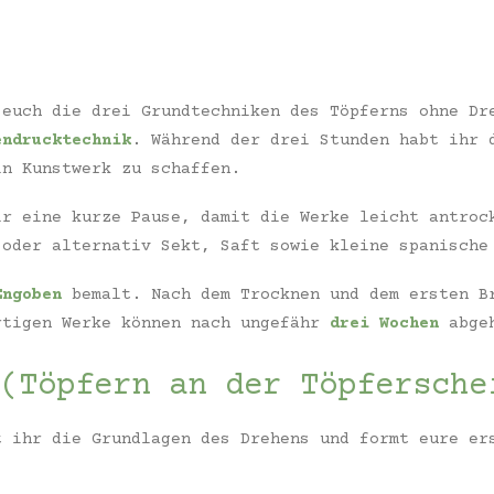
 euch die drei Grundtechniken des Töpferns ohne D
endrucktechnik
. Während der drei Stunden habt ihr 
in Kunstwerk zu schaffen.
r eine kurze Pause, damit die Werke leicht antroc
 oder alternativ Sekt, Saft sowie kleine spanische
Engoben
bemalt. Nach dem Trocknen und dem ersten B
rtigen Werke können nach ungefähr
drei Wochen
abgeh
(Töpfern an der Töpfersche
t ihr die Grundlagen des Drehens und formt eure er