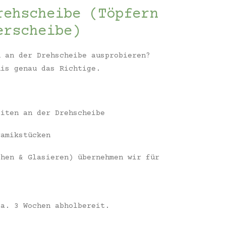
rehscheibe (Töpfern
erscheibe)
n an der Drehscheibe ausprobieren?
nis genau das Richtige.
eiten an der Drehscheibe
ramikstücken
ehen & Glasieren) übernehmen wir für
ca. 3 Wochen abholbereit.