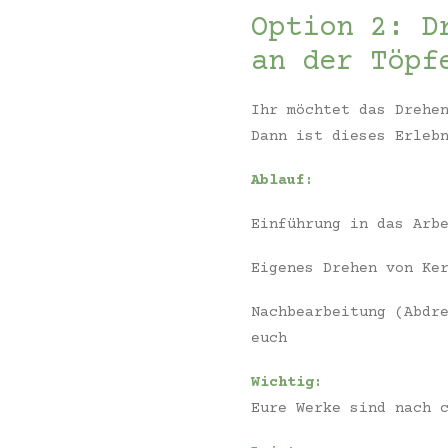
Option 2: D
an der Töpf
Ihr möchtet das Drehe
Dann ist dieses Erleb
Ablauf:
Einführung in das Arb
Eigenes Drehen von Ke
Nachbearbeitung (Abdr
euch
Wichtig:
Eure Werke sind nach 