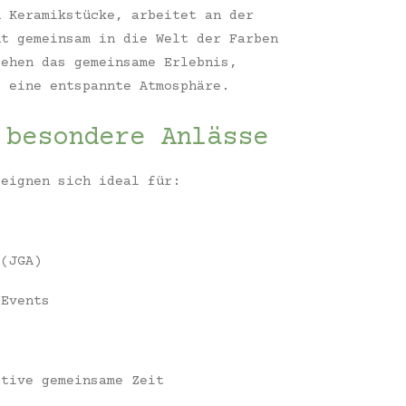
n Keramikstücke, arbeitet an der
ht gemeinsam in die Welt der Farben
tehen das gemeinsame Erlebnis,
d eine entspannte Atmosphäre.
 besondere Anlässe
 eignen sich ideal für:
 (JGA)
-Events
ative gemeinsame Zeit