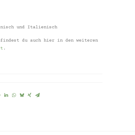
anisch und Italienisch
 findest du auch hier in den weiteren
tt
.