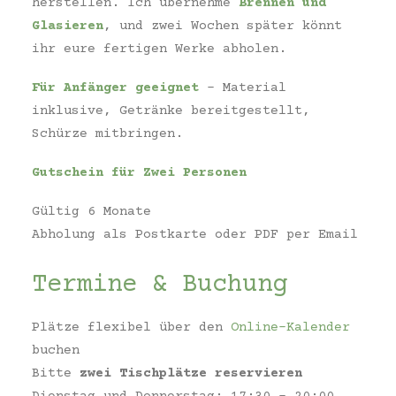
herstellen. Ich übernehme
Brennen und
Glasieren
, und zwei Wochen später könnt
ihr eure fertigen Werke abholen.
Für Anfänger geeignet
– Material
inklusive, Getränke bereitgestellt,
Schürze mitbringen.
Gutschein für Zwei Personen
Gültig 6 Monate
Abholung als Postkarte oder PDF per Email
Termine & Buchung
Plätze flexibel über den
Online-Kalender
buchen
Bitte
zwei Tischplätze reservieren