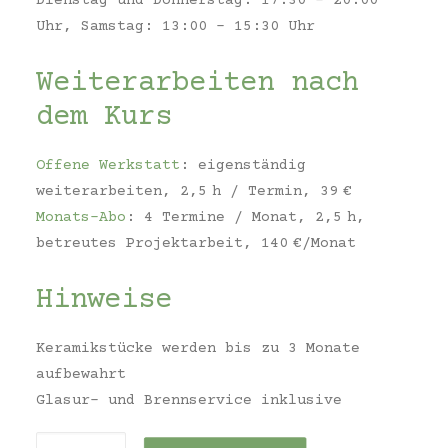
Dienstag und Donnerstag: 17:30 – 20:00
Uhr, Samstag: 13:00 – 15:30 Uhr
Weiterarbeiten nach
dem Kurs
Offene Werkstatt
: eigenständig
weiterarbeiten, 2,5 h / Termin, 39 €
Monats-Abo
: 4 Termine / Monat, 2,5 h,
betreutes Projektarbeit, 140 €/Monat
Hinweise
Keramikstücke werden bis zu 3 Monate
aufbewahrt
Glasur- und Brennservice inklusive
Aufbau