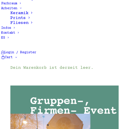
Farbraum
Arbeiten
Keramik
Prints
Fliesen
Infos
Kontakt
ES
Alle 2 Ergebnisse werden angezeigt
Login / Register
Cart
Dein Warenkorb ist derzeit leer.