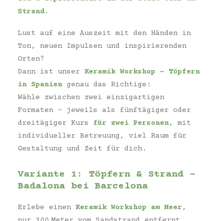
Strand.
Lust auf eine Auszeit mit den Händen in
Ton, neuen Impulsen und inspirierenden
Orten?
Dann ist unser
Keramik Workshop – Töpfern
in Spanien
genau das Richtige:
Wähle zwischen zwei einzigartigen
Formaten – jeweils als fünftägiger oder
dreitägiger Kurs
für zwei Personen
, mit
individueller Betreuung, viel Raum für
Gestaltung und Zeit für dich.
Variante 1: Töpfern & Strand –
Badalona bei Barcelona
Erlebe einen
Keramik Workshop am Meer
,
nur 300 Meter vom Sandstrand entfernt.