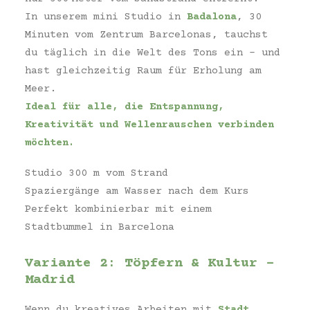
In unserem mini Studio in
Badalona
, 30
Minuten vom Zentrum Barcelonas, tauchst
du täglich in die Welt des Tons ein – und
hast gleichzeitig Raum für Erholung am
Meer.
Ideal für alle, die Entspannung,
Kreativität und Wellenrauschen verbinden
möchten.
Studio 300 m vom Strand
Spaziergänge am Wasser nach dem Kurs
Perfekt kombinierbar mit einem
Stadtbummel in Barcelona
Variante 2: Töpfern & Kultur –
Madrid
Wenn du kreatives Arbeiten mit
Stadt,