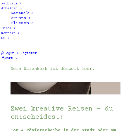
Farbraum
Arbeiten
Keramik
Prints
Fliesen
Infos
Kontakt
ES
Login / Register
Cart
Dein Warenkorb ist derzeit leer.
Zwei kreative Reisen – du
entscheidest:
Ton & Töpferscheibe in der Stadt oder am