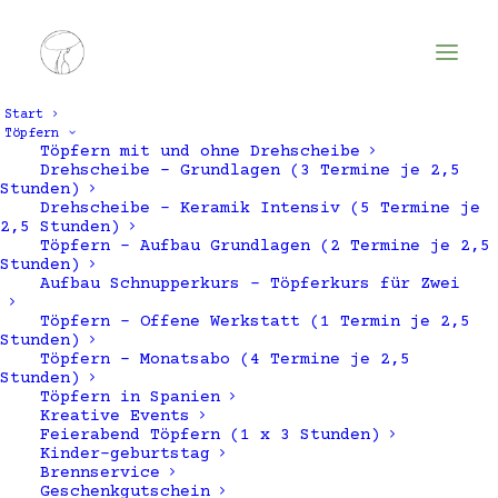
Start
Töpfern
Töpfern mit und ohne Drehscheibe
Drehscheibe – Grundlagen (3 Termine je 2,5
Stunden)
Drehscheibe – Keramik Intensiv (5 Termine je
2,5 Stunden)
Töpfern – Aufbau Grundlagen (2 Termine je 2,5
Stunden)
Aufbau Schnupperkurs – Töpferkurs für Zwei
Keramik Gutschein für
Töpfern – Offene Werkstatt (1 Termin je 2,5
Stunden)
Zwei
Töpfern – Monatsabo (4 Termine je 2,5
Stunden)
Töpfern in Spanien
Kreative Events
Feierabend Töpfern (1 x 3 Stunden)
Kinder-geburtstag
Brennservice
Geschenkgutschein