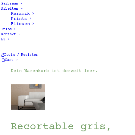
Farbraum
Arbeiten
Keramik
Prints
Fliesen
Infos
Kontakt
ES
Login / Register
Cart
Dein Warenkorb ist derzeit leer.
Recortable gris,