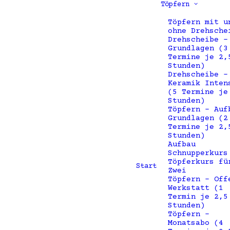
Töpfern
Töpfern mit u
ohne Drehsche
Drehscheibe –
Grundlagen (3
Termine je 2,
Stunden)
Drehscheibe –
Keramik Inten
(5 Termine je
Stunden)
Töpfern – Auf
Grundlagen (2
Termine je 2,
Stunden)
Aufbau
Schnupperkurs
Töpferkurs fü
Start
Zwei
Töpfern – Off
Werkstatt (1
Termin je 2,5
Stunden)
Töpfern –
Monatsabo (4