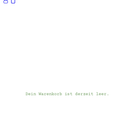
Dein Warenkorb ist derzeit leer.
Infos
Kontakt
ES