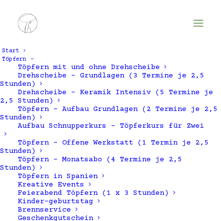
Start
Töpfern
Töpfern mit und ohne Drehscheibe
Drehscheibe – Grundlagen (3 Termine je 2,5
Stunden)
Drehscheibe – Keramik Intensiv (5 Termine je
2,5 Stunden)
Töpfern – Aufbau Grundlagen (2 Termine je 2,5
Stunden)
Aufbau Schnupperkurs – Töpferkurs für Zwei
Töpfern – Offene Werkstatt (1 Termin je 2,5
Zebra
Stunden)
Töpfern – Monatsabo (4 Termine je 2,5
Stunden)
Töpfern in Spanien
Kreative Events
Feierabend Töpfern (1 x 3 Stunden)
Kinder-geburtstag
Brennservice
Geschenkgutschein