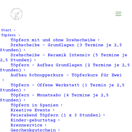
Start
Töpfern
Töpfern mit und ohne Drehscheibe
Drehscheibe – Grundlagen (3 Termine je 2,5
Stunden)
Drehscheibe – Keramik Intensiv (5 Termine je
2,5 Stunden)
Töpfern – Aufbau Grundlagen (2 Termine je 2,5
Stunden)
Aufbau Schnupperkurs – Töpferkurs für Zwei
Töpfern – Offene Werkstatt (1 Termin je 2,5
Madrid
Stunden)
Töpfern – Monatsabo (4 Termine je 2,5
Stunden)
Töpfern in Spanien
Kreative Events
Feierabend Töpfern (1 x 3 Stunden)
Kinder-geburtstag
Brennservice
Geschenkgutschein