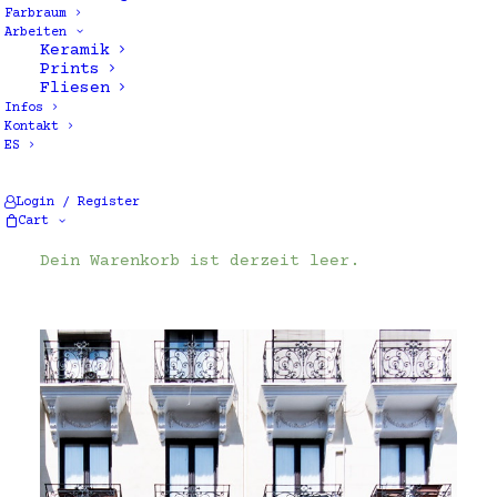
Farbraum
Arbeiten
Keramik
Prints
Fliesen
Infos
Kontakt
ES
Alle 2 Ergebnisse werden angezeigt
Login / Register
Cart
Dein Warenkorb ist derzeit leer.