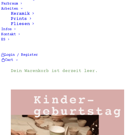
Farbraum
Arbeiten
Keramik
Prints
Fliesen
Infos
Kontakt
ES
Einzelnes Ergebnis wird angezeigt
Login / Register
Cart
Dein Warenkorb ist derzeit leer.