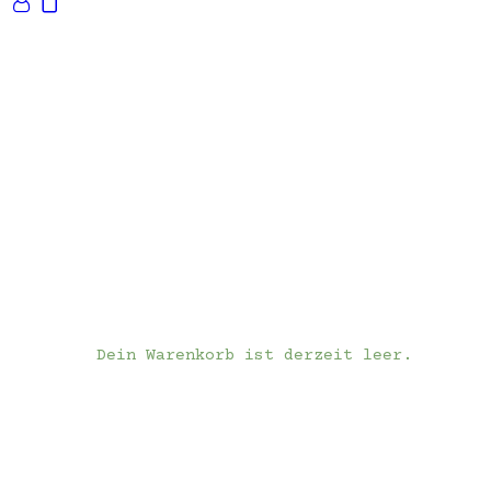
Dein Warenkorb ist derzeit leer.
Infos
Kontakt
ES