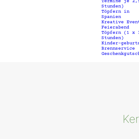
Termine je 2,
Stunden)
Töpfern in
Spanien
Kreative Even
Feierabend
Töpfern (1 x 
Stunden)
Kinder-geburt
Brennservice
Geschenkgutsc
Ke