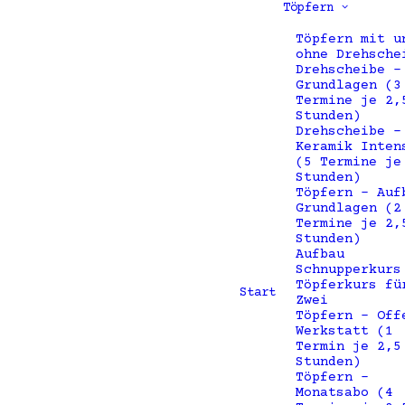
Töpfern
Töpfern mit u
ohne Drehsche
Drehscheibe –
Grundlagen (3
Termine je 2,
Stunden)
Drehscheibe –
Keramik Inten
(5 Termine je
Stunden)
Töpfern – Auf
Grundlagen (2
Termine je 2,
Stunden)
Aufbau
Schnupperkurs
Töpferkurs fü
Start
Zwei
Töpfern – Off
Werkstatt (1
Termin je 2,5
Stunden)
Töpfern –
Monatsabo (4