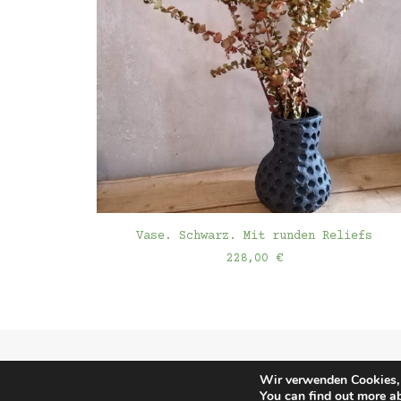
WEITERLESEN
Vase. Schwarz. Mit runden Reliefs
228,00
€
Wir verwenden Cookies, 
You can find out more a