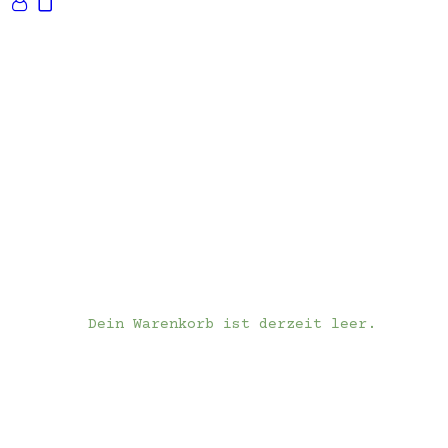
Dein Warenkorb ist derzeit leer.
Infos
Kontakt
ES