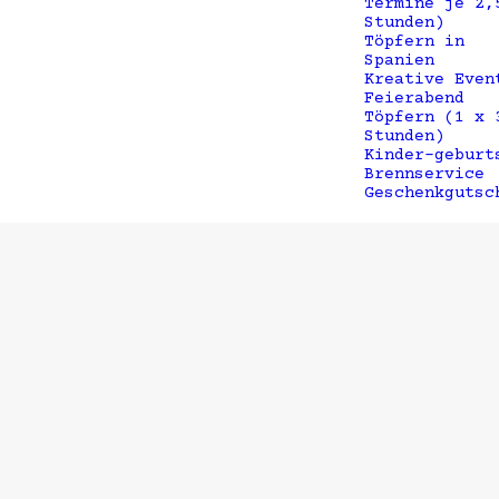
Termine je 2,
Stunden)
Töpfern in
Spanien
Kreative Even
Feierabend
Töpfern (1 x 
Stunden)
Kinder-geburt
Brennservice
Geschenkgutsc