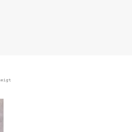
zeigt