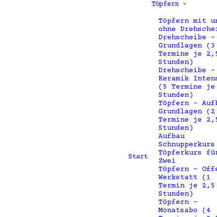
Töpfern
Töpfern mit u
ohne Drehsche
Drehscheibe –
Grundlagen (3
Termine je 2,
Stunden)
Drehscheibe –
Keramik Inten
(5 Termine je
Stunden)
Töpfern – Auf
Grundlagen (2
Termine je 2,
Stunden)
Aufbau
Schnupperkurs
Töpferkurs fü
Start
Zwei
Töpfern – Off
Werkstatt (1
Termin je 2,5
Stunden)
Töpfern –
Monatsabo (4