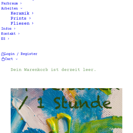
Farbraum
Arbeiten
Keramik
Prints
Fliesen
Infos
Kontakt
ES
Alle 2 Ergebnisse werden angezeigt
Login / Register
Cart
Dein Warenkorb ist derzeit leer.