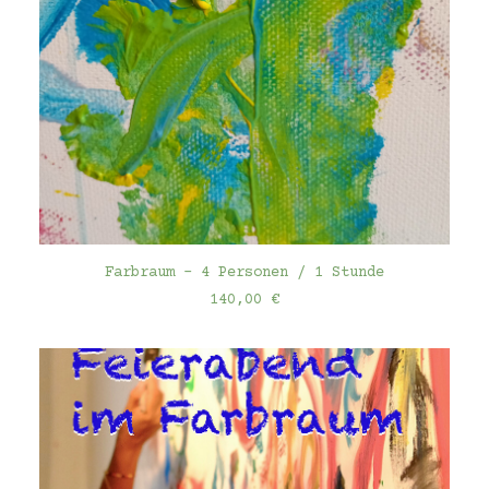
IN DEN WARENKORB
Farbraum - 4 Personen / 1 Stunde
140,00
€