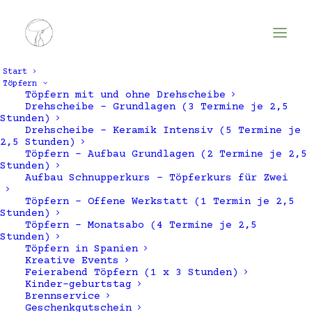
Start
Töpfern
Töpfern mit und ohne Drehscheibe
Drehscheibe – Grundlagen (3 Termine je 2,5
Stunden)
Drehscheibe – Keramik Intensiv (5 Termine je
2,5 Stunden)
Töpfern – Aufbau Grundlagen (2 Termine je 2,5
Stunden)
Aufbau Schnupperkurs – Töpferkurs für Zwei
Töpfern – Offene Werkstatt (1 Termin je 2,5
cremeweiß
Stunden)
Töpfern – Monatsabo (4 Termine je 2,5
Stunden)
Töpfern in Spanien
Kreative Events
Feierabend Töpfern (1 x 3 Stunden)
Kinder-geburtstag
Brennservice
Geschenkgutschein