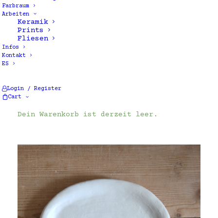
Farbraum
Arbeiten
Keramik
Prints
Fliesen
Infos
Kontakt
ES
Einzelnes Ergebnis wird angezeigt
Login / Register
Cart
Dein Warenkorb ist derzeit leer.