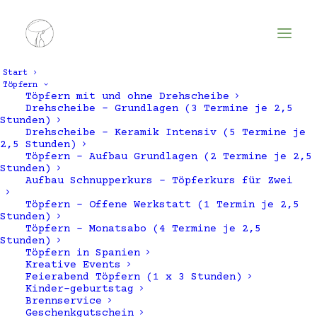
Start
Töpfern
Töpfern mit und ohne Drehscheibe
Drehscheibe – Grundlagen (3 Termine je 2,5
Stunden)
Drehscheibe – Keramik Intensiv (5 Termine je
2,5 Stunden)
Töpfern – Aufbau Grundlagen (2 Termine je 2,5
Stunden)
Aufbau Schnupperkurs – Töpferkurs für Zwei
Töpfern – Offene Werkstatt (1 Termin je 2,5
Frauen
Stunden)
Töpfern – Monatsabo (4 Termine je 2,5
Stunden)
Töpfern in Spanien
Kreative Events
Feierabend Töpfern (1 x 3 Stunden)
Kinder-geburtstag
Brennservice
Geschenkgutschein