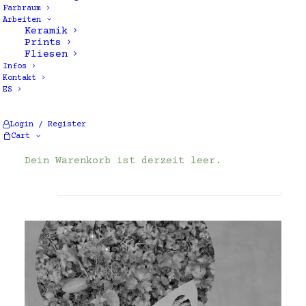
Farbraum
Arbeiten
Keramik
Prints
Fliesen
Infos
Kontakt
ES
Ergebnisse 11 – 20 von 26 werden
Login / Register
angezeigt
Cart
Dein Warenkorb ist derzeit leer.