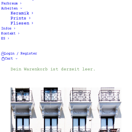
Farbraum
Arbeiten
Keramik
Prints
Fliesen
Infos
Kontakt
ES
Alle 4 Ergebnisse werden angezeigt
Login / Register
Cart
Dein Warenkorb ist derzeit leer.