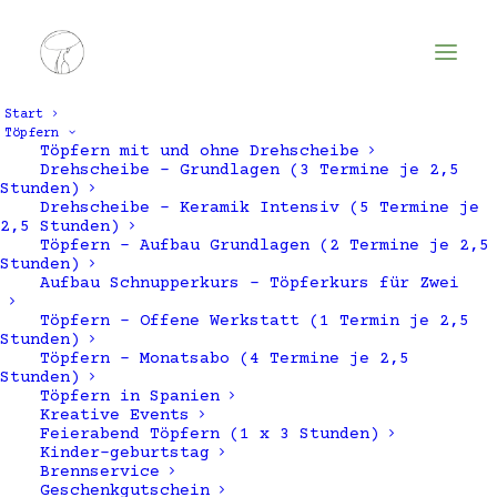
Start
Töpfern
Töpfern mit und ohne Drehscheibe
Drehscheibe – Grundlagen (3 Termine je 2,5
Stunden)
Drehscheibe – Keramik Intensiv (5 Termine je
2,5 Stunden)
Töpfern – Aufbau Grundlagen (2 Termine je 2,5
Stunden)
Aufbau Schnupperkurs – Töpferkurs für Zwei
Töpfern – Offene Werkstatt (1 Termin je 2,5
Architektur
Stunden)
Töpfern – Monatsabo (4 Termine je 2,5
Stunden)
Töpfern in Spanien
Kreative Events
Feierabend Töpfern (1 x 3 Stunden)
Kinder-geburtstag
Brennservice
Geschenkgutschein